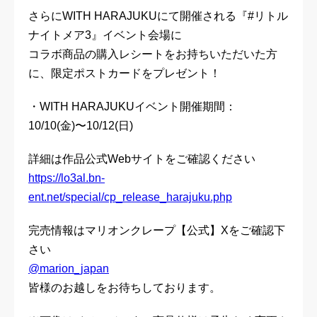
さらにWITH HARAJUKUにて開催される『#リトル
ナイトメア3』イベント会場に
コラボ商品の購入レシートをお持ちいただいた方
に、限定ポストカードをプレゼント！
・WITH HARAJUKUイベント開催期間：
10/10(金)〜10/12(日)
詳細は作品公式Webサイトをご確認ください
https://lo3al.bn-
ent.net/special/cp_release_harajuku.php
完売情報はマリオンクレープ【公式】Xをご確認下
さい
@marion_japan
皆様のお越しをお待ちしております。