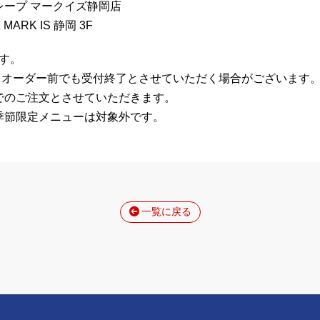
ープ マークイズ静岡店
ARK IS 静岡 3F
です。
オーダー前でも受付終了とさせていただく場合がございます
でのご注文とさせていただきます。
季節限定メニューは対象外です。
一覧に戻る