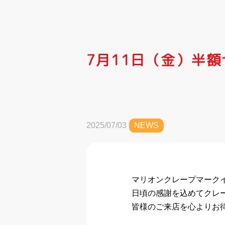
7月11日（金）半
2025/07/03
NEWS
マリオンクレープマーク
日頃の感謝を込めてクレ
皆様のご来店を心よりお