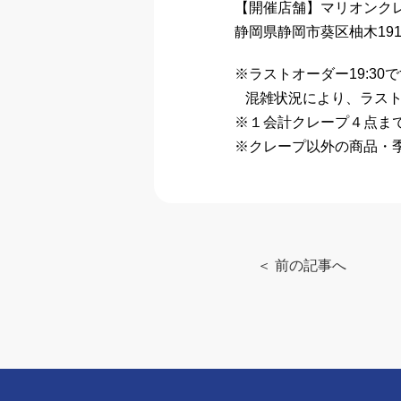
【開催店舗】マリオンクレ
静岡県静岡市葵区柚木191 M
※ラストオーダー19:30
混雑状況により、ラスト
※１会計クレープ４点ま
※クレープ以外の商品・
＜ 前の記事へ