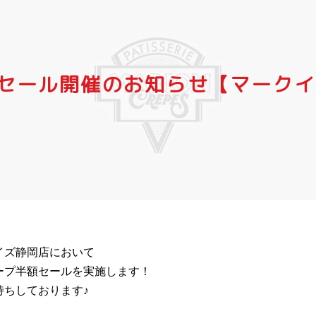
額セール開催のお知らせ【マーク
イズ静岡店において
ープ半額セールを実施します！
待ちしております♪