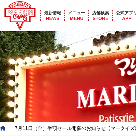
最新情報
メニュー
店舗検索
公式アプ
NEWS
MENU
STORE
APP
7月11日（金）半額セール開催のお知らせ【マークイズ
-