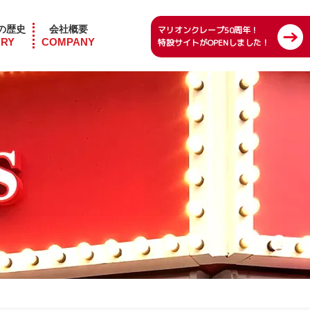
の歴史
会社概要
マリオンクレープ50周年！
ORY
COMPANY
特設サイトがOPENしました！