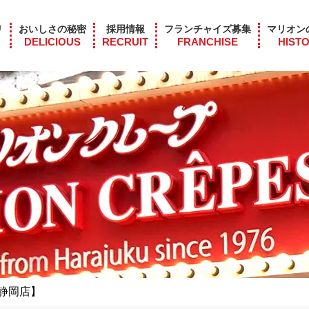
リ
おいしさの秘密
採用情報
フランチャイズ募集
マリオン
DELICIOUS
RECRUIT
FRANCHISE
HIST
静岡店】