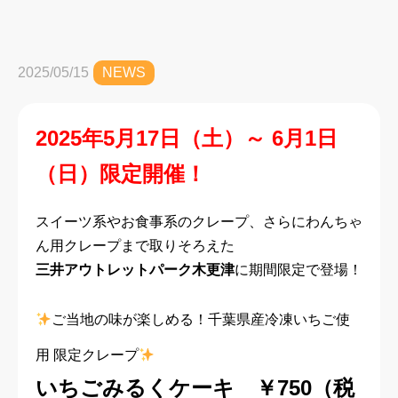
2025/05/15
NEWS
2025年5月17日（土）～ 6月1日
（日）限定開催！
スイーツ系やお食事系のクレープ、さらにわんちゃ
ん用クレープまで取りそろえた
三井アウトレットパーク木更津
に期間限定で登場！
ご当地の味が楽しめる！千葉県産冷凍いちご使
用 限定クレープ
いちごみるくケーキ ￥750
（税