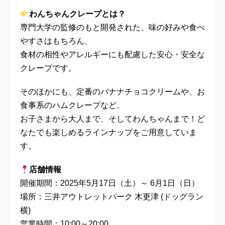
わんちゃんクレープとは？
専門大学の監修のもと開発された、味の好みや食べ
やすさはもちろん、
食材の相性やアレルギーにも配慮した安心・安全な
クレープです。
そのほかにも、定番のバナナチョコクリームや、お
食事系のハムクレープなど、
お子さまから大人まで、そしてわんちゃんまで！ど
なたでも楽しめるラインナップをご用意していま
す。
店舗情報
開催期間：2025年5月17日（土）～ 6月1日（日）
場所：三井アウトレットパーク 木更津 (ドッグラン
横)
営業時間：10:00～20:00