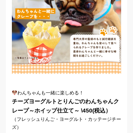
わんちゃんも一緒に楽しめる！
チーズヨーグルトとりんごのわんちゃんク
レープ～ホイップ仕立て～ \450(税込）
（フレッシュりんご・ヨーグルト・カッテージチー
ズ）