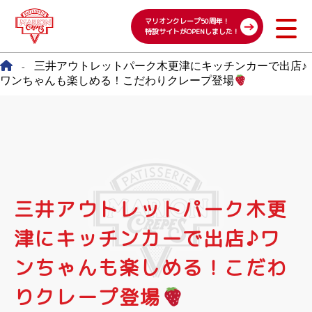
マリオンクレープ50周年！
特設サイトがOPENしました！
三井アウトレットパーク木更津にキッチンカーで出店♪
-
ワンちゃんも楽しめる！こだわりクレープ登場
三井アウトレットパーク木更
津にキッチンカーで出店♪ワ
ンちゃんも楽しめる！こだわ
りクレープ登場