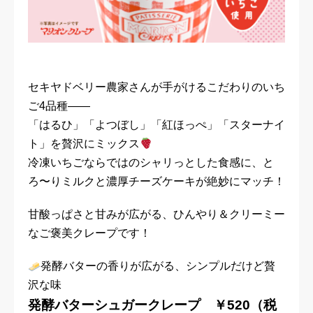
セキヤドベリー農家さんが手がけるこだわりのいち
ご4品種——
「はるひ」「よつぼし」「紅ほっぺ」「スターナイ
ト」を贅沢にミックス
冷凍いちごならではのシャリっとした食感に、と
ろ〜りミルクと濃厚チーズケーキが絶妙にマッチ！
甘酸っぱさと甘みが広がる、ひんやり＆クリーミー
なご褒美クレープです！
発酵バターの香りが広がる、シンプルだけど贅
沢な味
発酵バターシュガークレープ ￥520（税