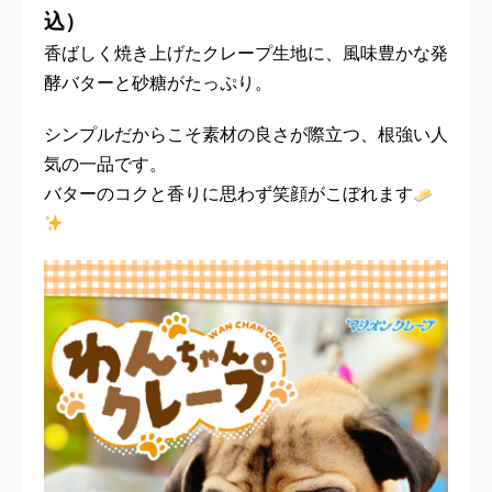
込）
香ばしく焼き上げたクレープ生地に、風味豊かな発
酵バターと砂糖がたっぷり。
シンプルだからこそ素材の良さが際立つ、根強い人
気の一品です。
バターのコクと香りに思わず笑顔がこぼれます