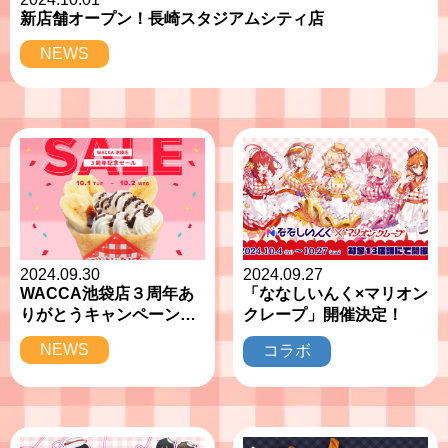
新店舗オープン！長崎スタジアムシティ店
NEWS
2024.09.30
2024.09.27
WACCA池袋店３周年あ
「ななしいんく×マリオン
りがとうキャンペーン開
クレープ」開催決定！
催＜10/1(火)・2(水)＞
NEWS
コラボ