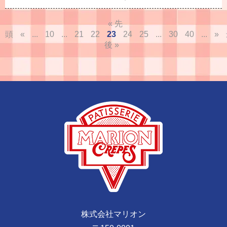
« 先
頭
«
...
10
...
21
22
23
24
25
...
30
40
...
»
後 »
株式会社マリオン