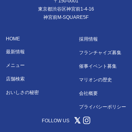
〒150-0001
東京都渋谷区神宮前1-4-16
神宮前M-SQUARE5F
HOME
採用情報
最新情報
フランチャイズ募集
メニュー
催事イベント募集
店舗検索
マリオンの歴史
おいしさの秘密
会社概要
プライバシーポリシー
FOLLOW US