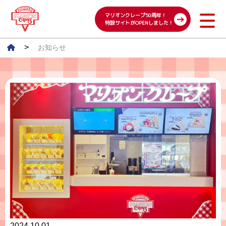
マリオンクレープ50周年！
特設サイトがOPENしました！
>
お知らせ
2024.10.01