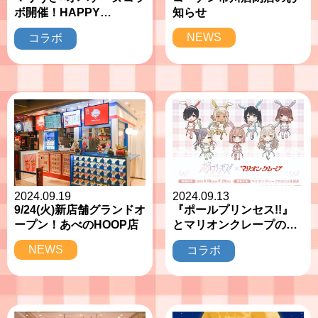
ボ開催！HAPPY
知らせ
HALLOWEEN★
NEWS
コラボ
2024.09.19
2024.09.13
9/24(火)新店舗グランドオ
『ポールプリンセス!!』
ープン！あべのHOOP店
とマリオンクレープのコ
ラボが決定！
NEWS
コラボ