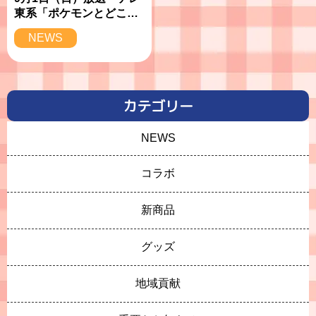
東系「ポケモンとどこい
く！？」にポケピースの
NEWS
クレープが登場！
カテゴリー
NEWS
コラボ
新商品
グッズ
地域貢献