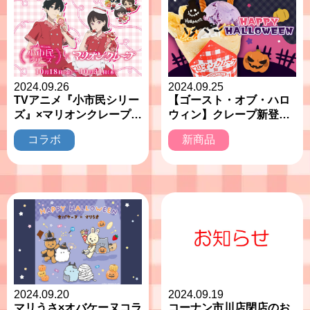
2024.09.26
2024.09.25
TVアニメ『小市民シリー
【ゴースト・オブ・ハロ
ズ』×マリオンクレープ
ウィン】クレープ新登
コラボ開催決定！
場！
コラボ
新商品
2024.09.20
2024.09.19
マリうさ×オバケーヌコラ
コーナン市川店閉店のお