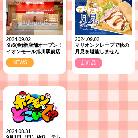
2024.09.02
2024.09.02
９/6(金)新店舗オープン！
マリオンクレープで秋の
イオンモール旭川駅前店
月見を堪能しません
か？？
NEWS
新商品
2024.08.31
9月1日（日）放送 テレ