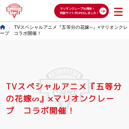
マリオンクレープ50周年！
特設サイトがOPENしました！
TVスペシャルアニメ『五等分の花嫁∽』×マリオンクレ
-
ープ コラボ開催！
TVスペシャルアニメ『五等分
の花嫁∽』×マリオンクレー
プ コラボ開催！