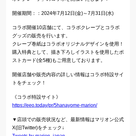
開催期間：：2024年7月12日(金)～7月31日(水)
コラボ開催10店舗にて、コラボクレープとコラボ
グッズの販売を行います。
クレープ巻紙はコラボオリジナルデザインを使用！
購入特典として、描き下ろしイラストを使用したポ
ストカード(全5種)もご用意しております。
開催店舗や販売内容の詳しい情報はコラボ特設サイ
トをチェック！
《コラボ特設サイト》
https://eeo.today/pr/5hanayome-marion/
▼店頭での販売状況など、最新情報はマリオン公式
X(旧Twitter)をチェック↓
Tweets by marion_japan